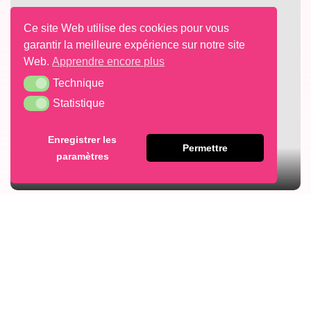
Ce site Web utilise des cookies pour vous
garantir la meilleure expérience sur notre site
Web.
Apprendre encore plus
Technique
Technique
Statistique
Statistique
Enregistrer les
Permettre
paramètres
LAYER CAKES