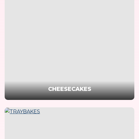
CHEESECAKES