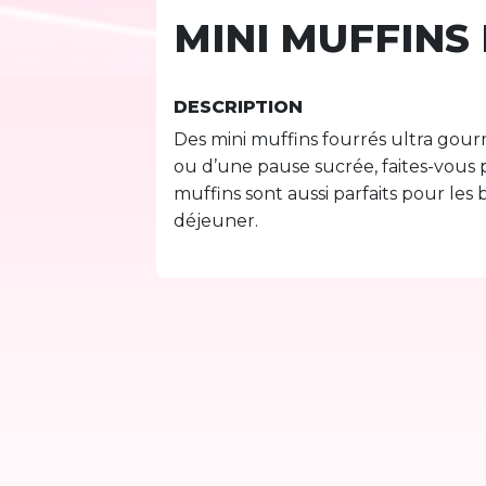
MINI MUFFINS
DESCRIPTION
Des mini muffins fourrés ultra g
ou d’une pause sucrée, faites-vous p
muffins sont aussi parfaits pour les b
déjeuner.