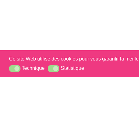
Ce site Web utilise des cookies pour vous garantir la meill
Briochins
Technique
Statistique
Technique
Statistique
Si vous so