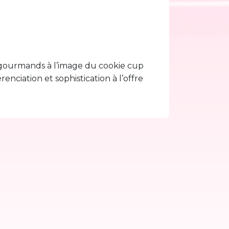
a gourmands à l’image du cookie cup
enciation et sophistication à l’offre