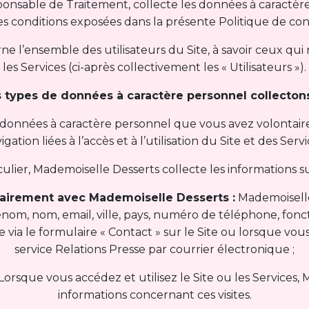
nsable de Traitement, collecte les données à caractère
les conditions exposées dans la présente Politique de conf
e l’ensemble des utilisateurs du Site, à savoir ceux qui 
les Services (ci-après collectivement les « Utilisateurs »).
s types de données à caractère personnel collecton
s données à caractère personnel que vous avez volontai
igation liées à l’accès et à l’utilisation du Site et des Servi
culier, Mademoiselle Desserts collecte les informations su
airement avec Mademoiselle Desserts :
Mademoiselle
om, nom, email, ville, pays, numéro de téléphone, foncti
ia le formulaire « Contact » sur le Site ou lorsque vo
service Relations Presse par courrier électronique ;
Lorsque vous accédez et utilisez le Site ou les Services,
informations concernant ces visites.