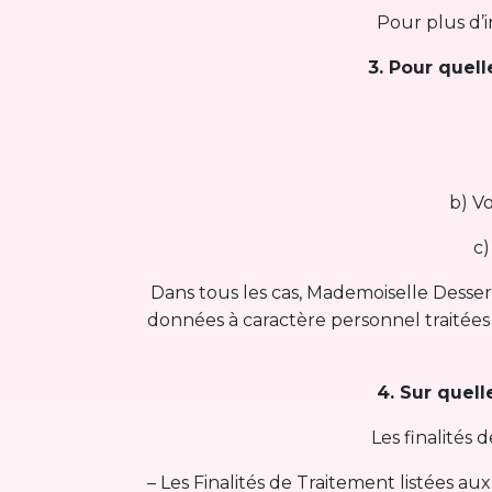
Pour plus d’i
3. Pour quel
b) V
c)
Dans tous les cas, Mademoiselle Desserts
données à caractère personnel traitées 
4. Sur quell
Les finalités 
– Les Finalités de Traitement listées aux