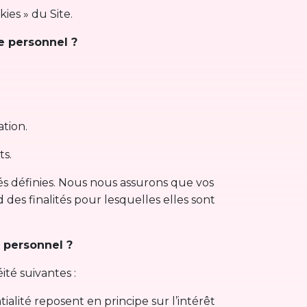
ies » du Site.
e personnel ?
tion.
ts.
ités définies. Nous nous assurons que vos
des finalités pour lesquelles elles sont
e personnel ?
ité suivantes :
tialité reposent en principe sur l’intérêt