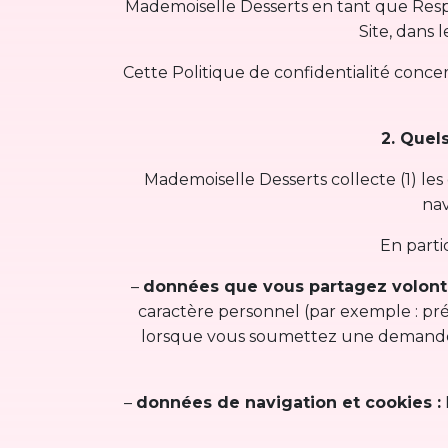
Mademoiselle Desserts en tant que Respo
Site, dans 
Cette Politique de confidentialité concern
2. Quel
Mademoiselle Desserts collecte (1) le
nav
En parti
–
données que vous partagez volont
caractère personnel (par exemple : prén
lorsque vous soumettez une demande v
–
données de navigation et cookies :