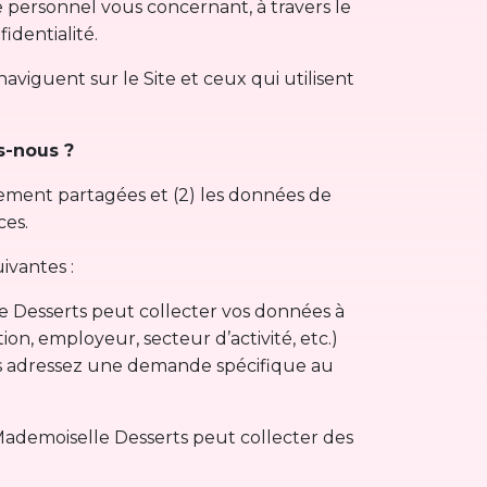
 personnel vous concernant, à travers le
identialité.
naviguent sur le Site et ceux qui utilisent
s-nous ?
rement partagées et (2) les données de
ces.
ivantes :
 Desserts peut collecter vos données à
on, employeur, secteur d’activité, etc.)
us adressez une demande spécifique au
 Mademoiselle Desserts peut collecter des