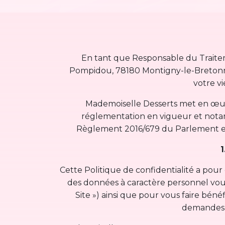
En tant que Responsable du Traiteme
Pompidou, 78180 Montigny-le-Bretonneu
votre vi
Mademoiselle Desserts met en œuvr
réglementation en vigueur et notamm
Règlement 2016/679 du Parlement eur
1
Cette Politique de confidentialité a pour 
des données à caractère personnel vous c
Site ») ainsi que pour vous faire bénéf
demandes sp