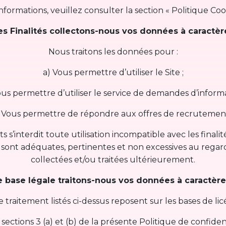
nformations, veuillez consulter la section « Politique Cook
les Finalités collectons-nous vos données à caractèr
Nous traitons les données pour :
a) Vous permettre d’utiliser le Site ;
ous permettre d’utiliser le service de demandes d’informa
 Vous permettre de répondre aux offres de recrutemen
 s’interdit toute utilisation incompatible avec les final
sont adéquates, pertinentes et non excessives au regard 
collectées et/ou traitées ultérieurement.
e base légale traitons-nous vos données à caractèr
de traitement listés ci-dessus reposent sur les bases de licé
 sections 3 (a) et (b) de la présente Politique de confiden