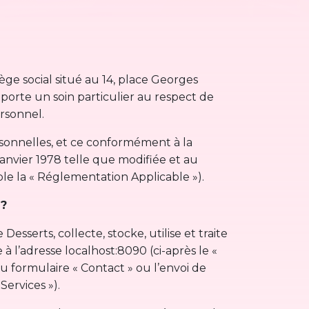
ge social situé au 14, place Georges
orte un soin particulier au respect de
ersonnel.
sonnelles, et ce conformément à la
anvier 1978 telle que modifiée et au
e la « Réglementation Applicable »).
 ?
sserts, collecte, stocke, utilise et traite
à l’adresse localhost:8090 (ci-après le «
 du formulaire « Contact » ou l’envoi de
Services »).