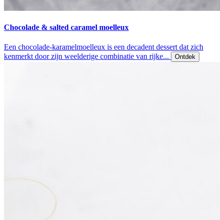
Chocolade & salted caramel moelleux
Een chocolade-karamelmoelleux is een decadent dessert dat zich
kenmerkt door zijn weelderige combinatie van rijke...
Ontdek