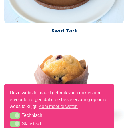
Swirl Tart
Deze website maakt gebruik van cookies om
ervoor te zorgen dat u de beste ervaring op onze
website krijgt.
Kom meer te weten
Technisch
Technisch
Statistisch
Statistisch