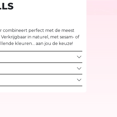
LLS
ur combineert perfect met de meest
. Verkrijgbaar in naturel, met sesam- of
illende kleuren… aan jou de keuze!