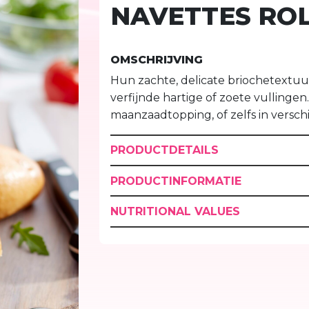
NAVETTES RO
OMSCHRIJVING
Hun zachte, delicate briochetextu
verfijnde hartige of zoete vullingen
maanzaadtopping, of zelfs in versch
PRODUCTDETAILS
PRODUCTINFORMATIE
NUTRITIONAL VALUES