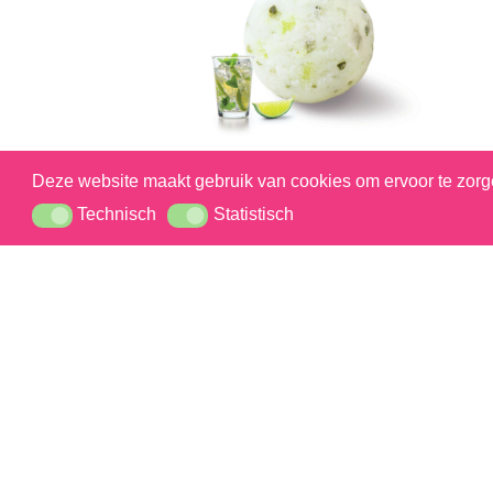
Deze website maakt gebruik van cookies om ervoor te zorge
Technisch
Statistisch
Technisch
Statistisch
Mojito
Neem contact met ons