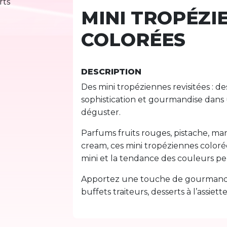
MINI TROPÉZI
COLORÉES
DESCRIPTION
Des mini tropéziennes revisitées : de
sophistication et gourmandise dans 
déguster.
Parfums fruits rouges, pistache, m
cream, ces mini tropéziennes colorée
mini et la tendance des couleurs pep
Apportez une touche de gourmandis
buffets traiteurs, desserts à l’assiet