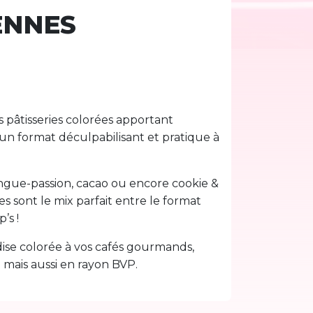
ENNES
s pâtisseries colorées apportant
un format déculpabilisant et pratique à
angue-passion, cacao ou encore cookie &
s sont le mix parfait entre le format
’s !
e colorée à vos cafés gourmands,
te mais aussi en rayon BVP.