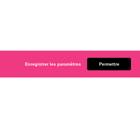
Enregistrer les paramètres
Permettre
Tartes Plaques
actez-nous.