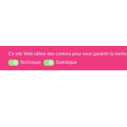
Ce site Web utilise des cookies pour vous garantir la meill
Gougeres
Technique
Statistique
Technique
Statistique
Si vous so