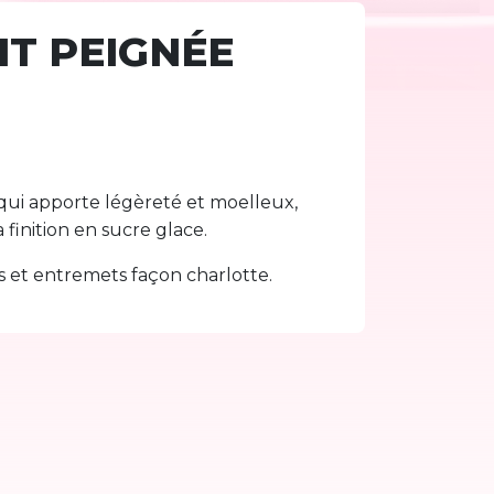
IT PEIGNÉE
qui apporte légèreté et moelleux,
 finition en sucre glace.
s et entremets façon charlotte.