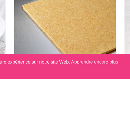
eure expérience sur notre site Web.
Apprendre encore plus
Feuille Succès
CONTACTEZ-NOUS
uhaitez en savoir plus sur nos gammes de produits cont