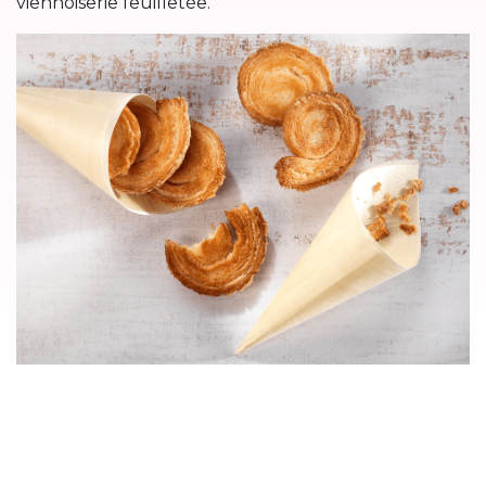
viennoiserie feuilletée.