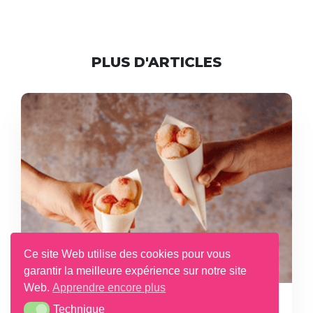
PLUS D'ARTICLES
Ce site Web utilise des cookies pour vous
garantir la meilleure expérience sur notre site
Web.
Apprendre encore plus
25 JUIL 2025
Technique
Technique