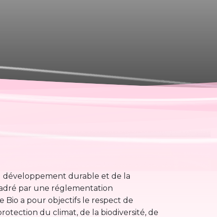
du développement durable et de la
ncadré par une réglementation
 Bio a pour objectifs le respect de
rotection du climat, de la biodiversité, de