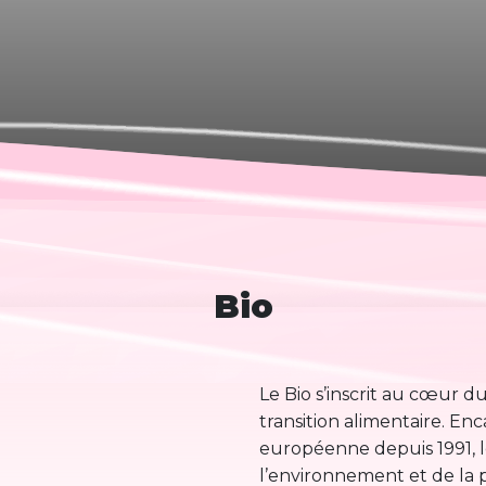
Bio
Le Bio s’inscrit au cœur 
transition alimentaire. E
européenne depuis 1991, le
l’environnement et de la p