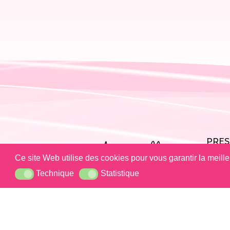
PRES
Ce site Web utilise des cookies pour vous garantir la meill
CARR
Technique
Statistique
Technique
Statistique
CON
POLITIQUE DE
MENTI
CONFIDENTIALITÉ
LÉGAL