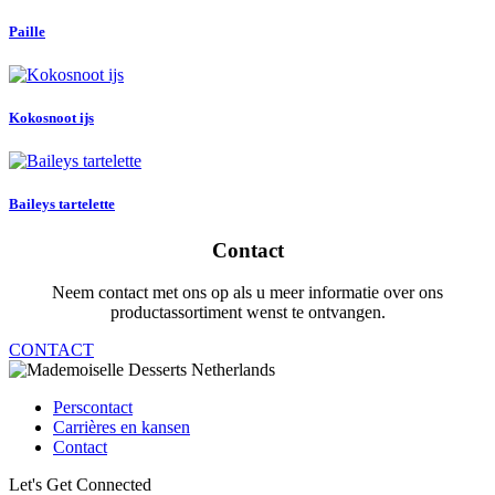
Paille
Kokosnoot ijs
Baileys tartelette
Contact
Neem contact met ons op als u meer informatie over ons
productassortiment wenst te ontvangen.
CONTACT
Perscontact
Carrières en kansen
Contact
Let's Get Connected