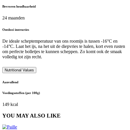
Bevroren houdbaarheid
24 maanden
Ontdooi instructies
De ideale scheptemperatuur van ons roomijs is tussen -16°C en
-14°C. Laat het ijs, na het uit de diepvries te halen, kort even rusten
om perfecte bolletjes te kunnen scheppen. Zo komt ook de smaak
volledig tot zijn recht.
Nutritional Values
Aanvullend
Voedingsstoffen (per 100g)
149 kcal
YOU MAY ALSO LIKE