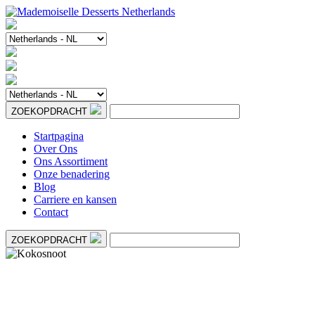
ZOEKOPDRACHT
Startpagina
Over Ons
Ons Assortiment
Onze benadering
Blog
Carriere en kansen
Contact
ZOEKOPDRACHT