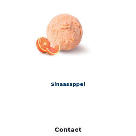
Sinaasappel
Contact
Neem contact met ons op als u meer informatie
over ons productassortiment wenst te ontvangen.