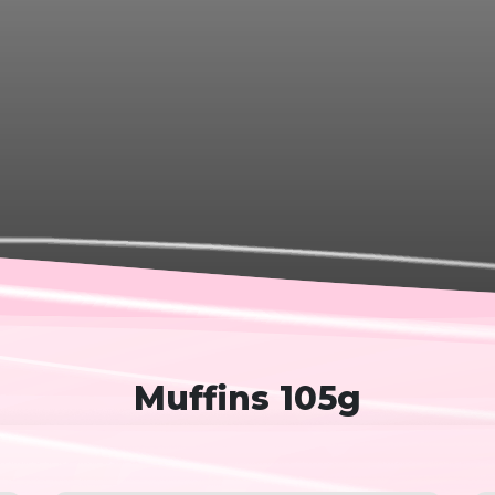
Muffins 105g