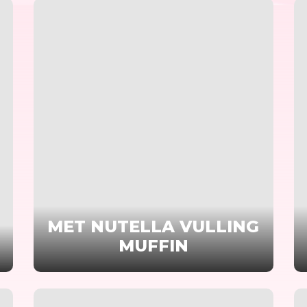
MET NUTELLA VULLING
MUFFIN