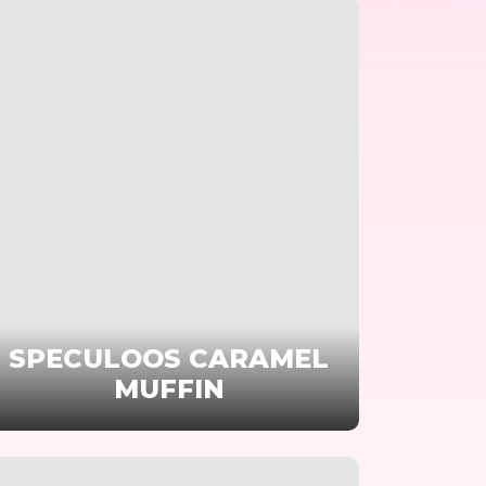
SPECULOOS CARAMEL
MUFFIN