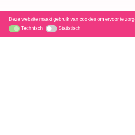
Deze website maakt gebruik van cookies om ervoor te zorge
Technisch
Statistisch
Technisch
Statistisch
Neem contact met ons