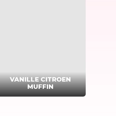
VANILLE CITROEN
MUFFIN