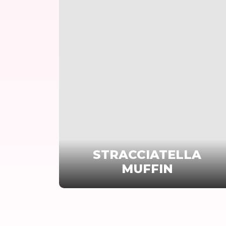
STRACCIATELLA
MUFFIN