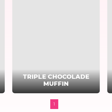
TRIPLE CHOCOLADE
MUFFIN
1