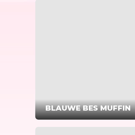
BLAUWE BES MUFFIN