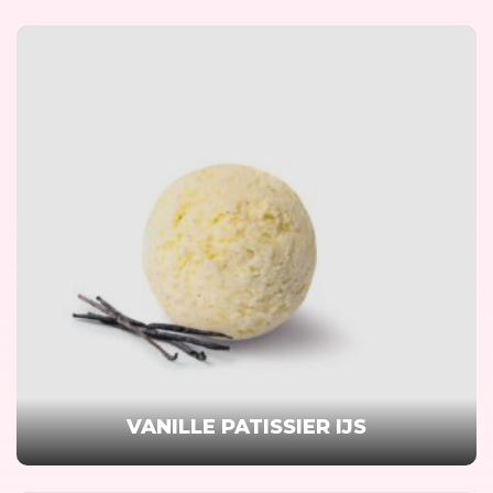
VANILLE PATISSIER IJS