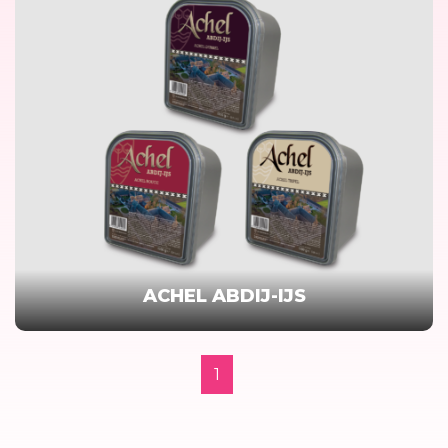
ACHEL ABDIJ-IJS
1