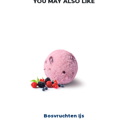
YOU MAY ALSO LIKE
Bosvruchten Ijs