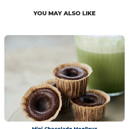
YOU MAY ALSO LIKE
Mini Chocolade Moelleux