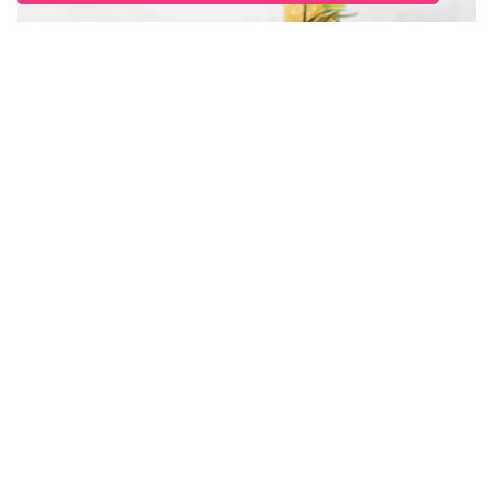
Chocolade & Sinaasappel Moelleux