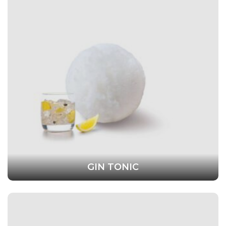
GIN TONIC