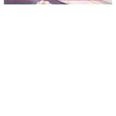
Yule Logs