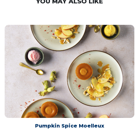
YOU MAY ALSO LIKE
Pumpkin Spice Moelleux