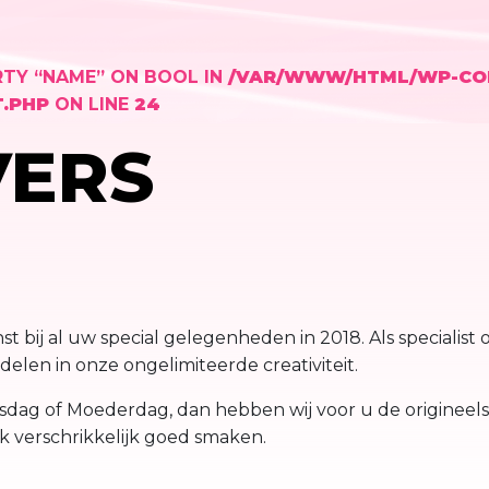
RTY “NAME” ON BOOL IN
/VAR/WWW/HTML/WP-CO
.PHP
ON LINE
24
VERS
st bij al uw special gelegenheden in 2018. Als specialist
elen in onze ongelimiteerde creativiteit.
nsdag of Moederdag, dan hebben wij voor u de origineelste
ok verschrikkelijk goed smaken.