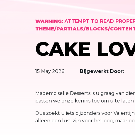
WARNING
: ATTEMPT TO READ PROPE
THEME/PARTIALS/BLOCKS/CONTENT
CAKE LO
15 May 2026
Bijgewerkt Door:
Mademoiselle Desserts is u graag van dien
passen we onze kennis toe om u te laten d
Dus zoekt u iets bijzonders voor Valentij
alleen een lust zijn voor het oog, maar o